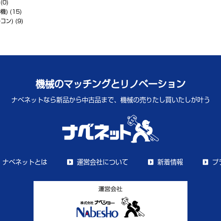
(0)
機)
(15)
コン)
(9)
機械のマッチングとリノベーション
ナベネットなら新品から中古品まで、
機械の売りたし買いたしが叶う
ナベネットとは
運営会社について
新着情報
プ