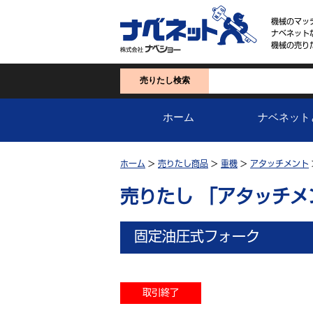
機械のマッ
ナベネット
機械の売り
売りたし検索
ホーム
ナベネット
ホーム
>
売りたし商品
>
重機
>
アタッチメント
売りたし 「アタッチメ
固定油圧式フォーク
取引終了