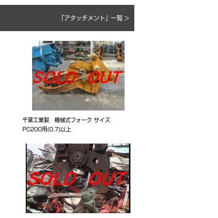
「アタッチメント」一覧 >
千葉工業製 機械式フォーク サイズ
PC200用(0.7)以上