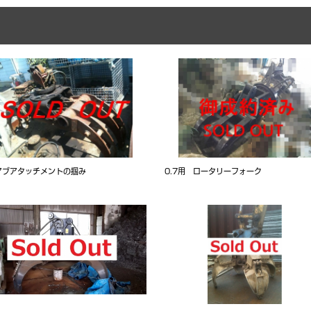
アブアタッチメントの掴み
0.7用 ロータリーフォーク