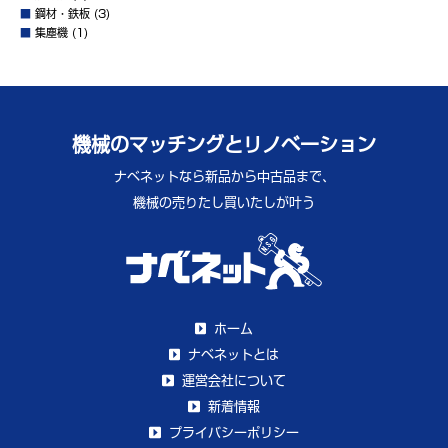
■
鋼材・鉄板
(3)
■
集塵機
(1)
機械のマッチングとリノベーション
ナベネットなら新品から中古品まで、
機械の売りたし買いたしが叶う
ホーム
ナベネットとは
運営会社について
新着情報
プライバシーポリシー