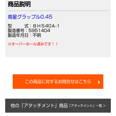
商品説明
南星グラップル0.45
型 式：ＢＨＳ40Ａ-1
製造番号：5951404
製造年月日：不明
※オーバーホール済みです！！
この商品に対するお問合せはこちら
他の「アタッチメント」商品
「アタッチメント」一覧 >