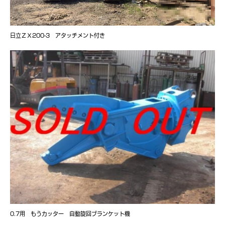
日立ＺＸ200-3 アタッチメント付き
0.7用 もうカッター 自動旋回ブランケット機