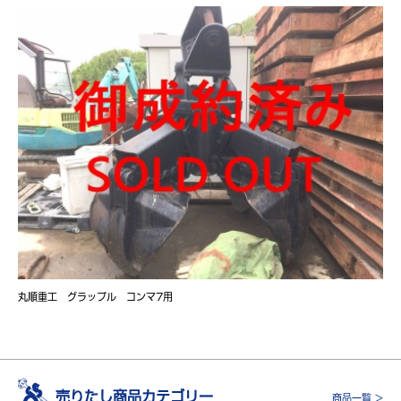
丸順重工 グラップル コンマ7用
売りたし商品カテゴリー
商品一覧 >