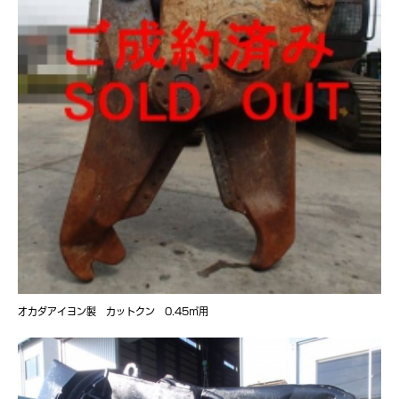
オカダアイヨン製 カットクン 0.45㎥用