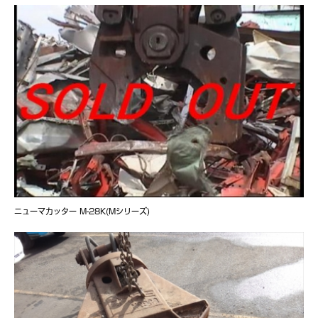
ニューマカッター M-28K(Mシリーズ)