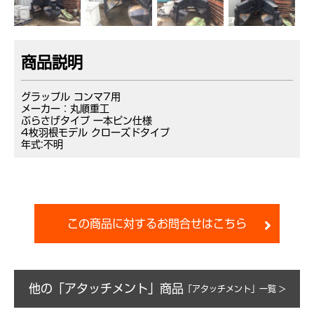
商品説明
グラップル コンマ7用
メーカー：丸順重工
ぶらさげタイプ 一本ピン仕様
4枚羽根モデル クローズドタイプ
年式:不明
この商品に対するお問合せはこちら
他の「アタッチメント」商品
「アタッチメント」一覧 >