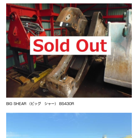
BIG SHEAR （ビッグ シャー） BS430R