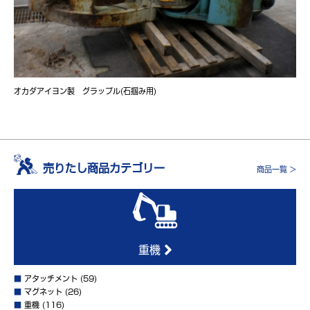
オカダアイヨン製 グラップル(石掴み用)
売りたし商品カテゴリー
商品一覧 >
重機
■
アタッチメント
(59)
■
マグネット
(26)
■
重機
(116)