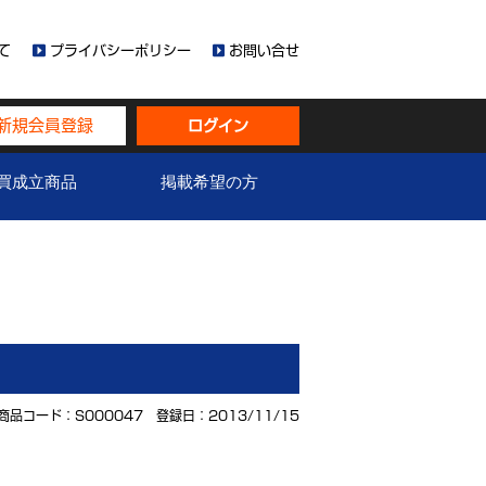
て
プライバシーポリシー
お問い合せ
新規会員登録
ログイン
買成立商品
掲載希望の方
商品コード：S000047 登録日：2013/11/15