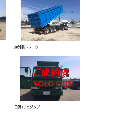
海外製トレーラー
日野10ｔダンプ