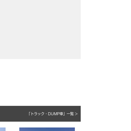
「トラック・DUMP車」一覧 >