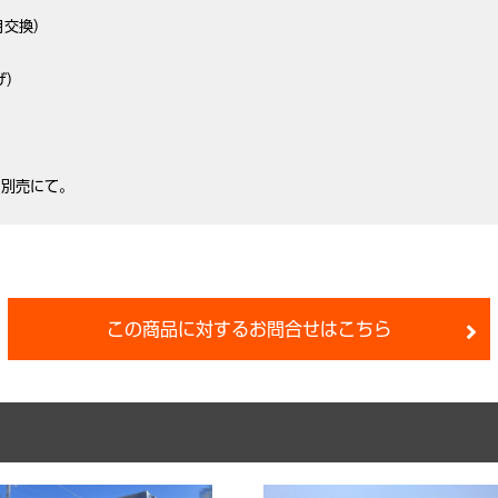
交換)
)
、別売にて。
この商品に対するお問合せはこちら