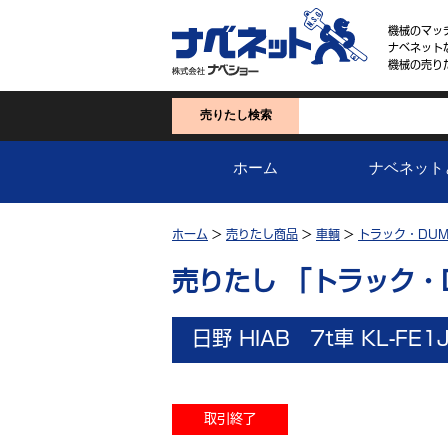
機械のマッ
ナベネット
機械の売り
売りたし検索
ホーム
ナベネット
ホーム
>
売りたし商品
>
車輌
>
トラック・DUM
売りたし 「トラック・
日野 HIAB 7t車 KL-FE1
取引終了