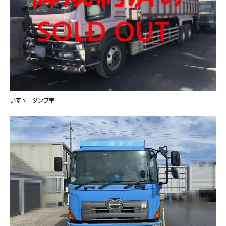
いすゞ ダンプ車