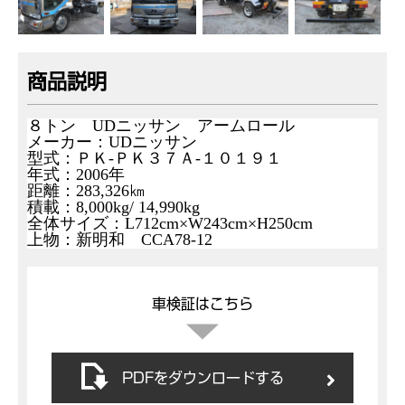
商品説明
８トン UDニッサン アームロール
メーカー：UDニッサン
型式：ＰＫ-ＰＫ３７Ａ-１０１９１
年式：2006年
距離：283,326㎞
積載：8,000kg/ 14,990kg
全体サイズ：L712cm×W243cm×H250cm
上物：新明和 CCA78-12
車検証はこちら
PDFをダウンロードする