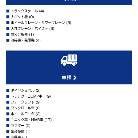
■
トラックスケール
(4)
■
ナゲット機
(0)
■
ホイールクレーン・タワークレーン
(3)
■
天井クレーン・ホイスト
(3)
■
成分分析器
(1)
■
溶接機・発電機
(4)
車輛
■
タイヤショベル
(2)
■
トラック・DUMP車
(19)
■
フォークリフト
(9)
■
フックロール車
(0)
■
ホイールローダ
(2)
■
ユニック車・HIAB車
(17)
■
ラフター
(0)
■
架装設備
(1)
■
清掃車
(1)