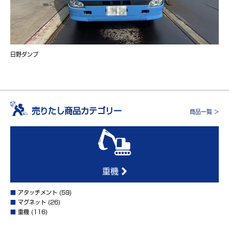
日野ダンプ
売りたし商品カテゴリー
商品一覧 >
重機
■
アタッチメント
(59)
■
マグネット
(26)
■
重機
(116)