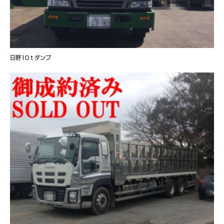
日野10ｔダンプ