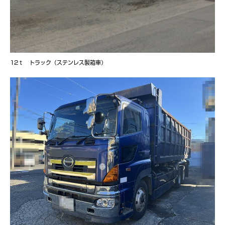
12ｔ トラック（ステンレス製箱車）