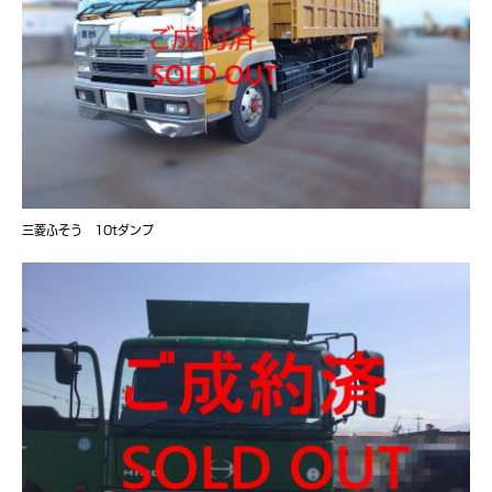
三菱ふそう 10tダンプ