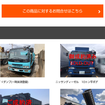
この商品に対するお問合せはこちら
すゞダンプ(一時抹消登録)
ニッサンディーゼル 10トン平ボデ