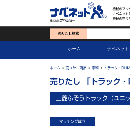
機械のマッ
ナベネット
機械の売り
売りたし検索
ホーム
ナベネット
ホーム
>
売りたし商品
>
車輌
>
トラック・DUM
売りたし 「トラック・
三菱ふそうトラック（ユニ
マッチング成立