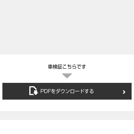
）
車検証こちらです
PDFをダウンロードする