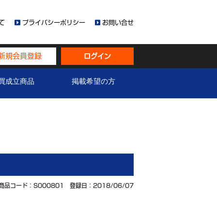
て
プライバシーポリシー
お問い合せ
新規会員登録
ログイン
買成立商品
掲載希望の方
商品コード：S000801 登録日：2018/06/07