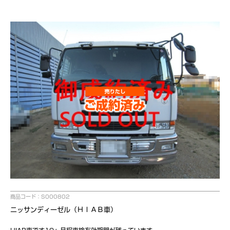
商品コード：S000802
ニッサンディーゼル（ＨＩＡＢ車）