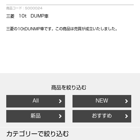
商品コード：S000024
三菱 10t DUMP車
三菱の10tDUNMP車です。この商品は売買が成立いたしました。
商品を絞り込む
All
NEW
新品
おすすめ
カテゴリーで絞り込む