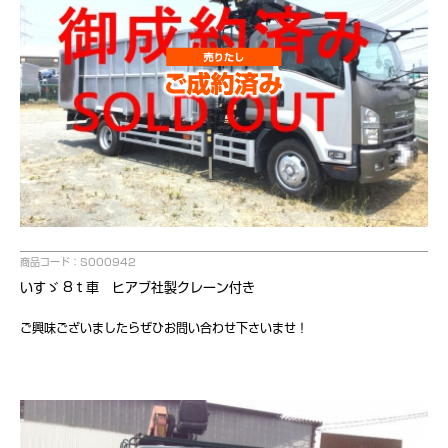
商品コード：S000942
いすゞ 8ｔ車 ヒアブ社製クレーン付き
ご興味ございましたらぜひお問い合わせ下さいませ！