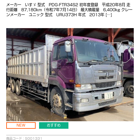
メーカー いすゞ 型式 PDG-FTR34S2 初年度登録 平成20年8月 走
行距離 87,180km（令和7年7月14日） 最大積載量 6,400kg クレー
ンメーカー ユニック 型式 URU373H 年式 2013年 […]
NEW
おすすめ
商品コード：S001331