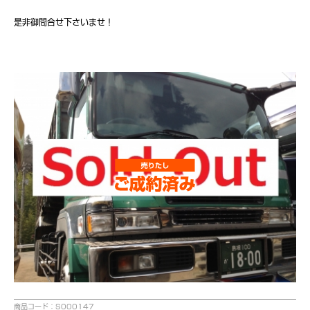
是非御問合せ下さいませ！
商品コード：S000147