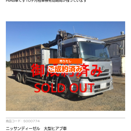
HIAB車です10ヶ月程車検有効期間が残っています
商品コード：S000774
ニッサンディーゼル 大型ヒアブ車