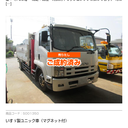
[…]
商品コード：S001350
いすゞ製ユニック車（マグネット付）