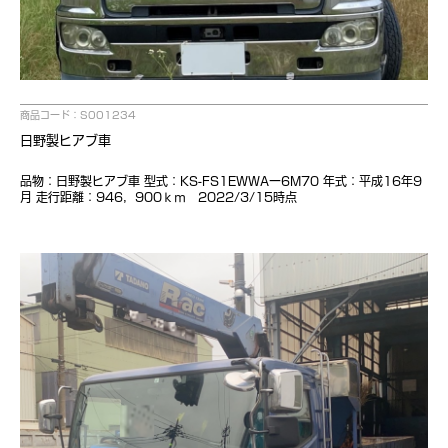
商品コード：S001234
日野製ヒアブ車
品物：日野製ヒアブ車 型式：KS-FS1EWWAー6M70 年式：平成16年9
月 走行距離：946，900ｋｍ 2022/3/15時点