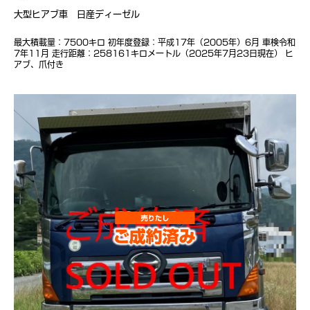
大型ヒアブ車 日産ディーゼル
最大積載量：7500キロ 初年度登録：平成17年（2005年）6月 車検令和
7年11月 走行距離：258161キロメートル（2025年7月23日現在） ヒ
アブ、爪付き