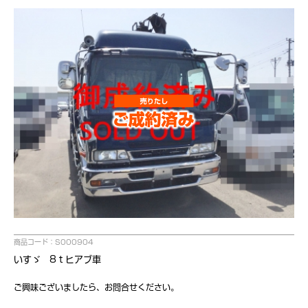
商品コード：S000904
いすゞ 8ｔヒアブ車
ご興味ございましたら、お問合せください。