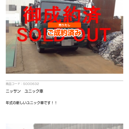
商品コード：S000632
ニッサン ユニック車
年式の新しいユニック車です！！