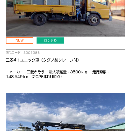
NEW
おすすめ
商品コード：S001383
三菱4ｔユニック車（タダノ製クレーン付）
・メーカー：三菱ふそう ・最大積載量：3500ｋｇ ・走行距離：
148,549ｋｍ（2026年5月時点）