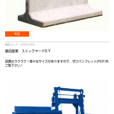
新品
商品コード：S000763
廣田産業 ストックヤードS.Y
設置はラクラク！様々なサイズがありますので、ぜひパンフレット(PDF)を
ご覧下さい！