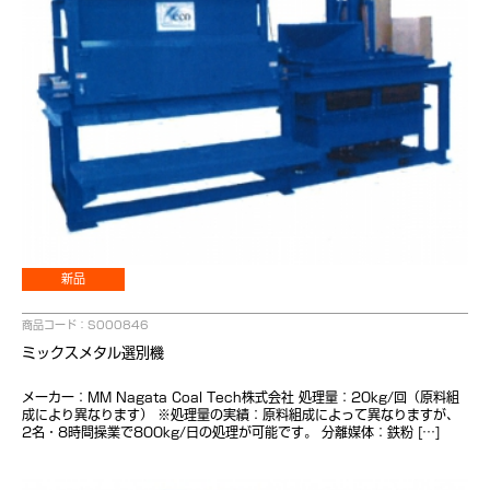
新品
商品コード：S000846
ミックスメタル選別機
メーカー：MM Nagata Coal Tech株式会社 処理量：20kg/回（原料組
成により異なります） ※処理量の実績：原料組成によって異なりますが、
2名・8時間操業で800kg/日の処理が可能です。 分離媒体：鉄粉 […]