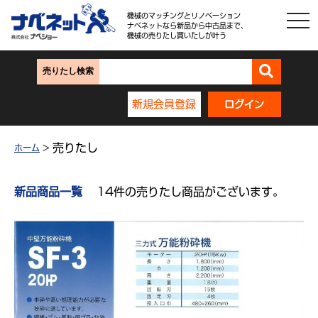
機械のマッチングとリノベーション
ナベネットなら新品から中古品まで、
機械の売りたし買いたしが叶う
売りたし検索
新規会員登録
ログイン
売りたし
ホーム
>
新品商品一覧
14件の売りたし商品がございます。