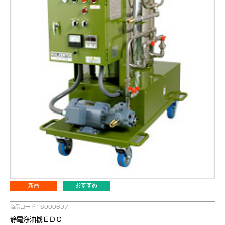
新品
おすすめ
商品コード：S000697
静電浄油機ＥＤＣ