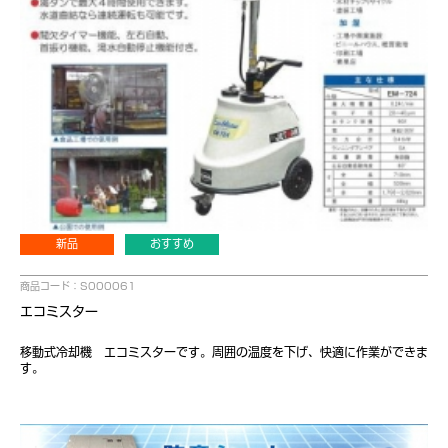
新品
おすすめ
商品コード：S000061
エコミスター
移動式冷却機 エコミスターです。周囲の温度を下げ、快適に作業ができま
す。