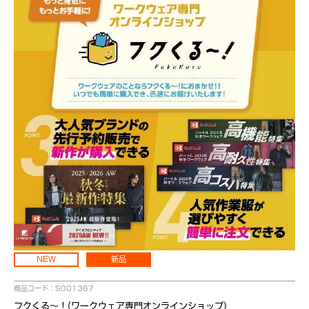
NEW
新品
商品コード：S001367
フクくる～！(ワークウェア専門オンラインショップ)