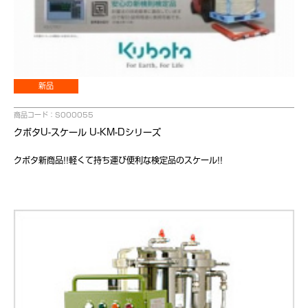
新品
商品コード：S000055
クボタU-スケール U-KM-Dシリーズ
クボタ新商品!!軽くて持ち運び便利な検定品のスケール!!