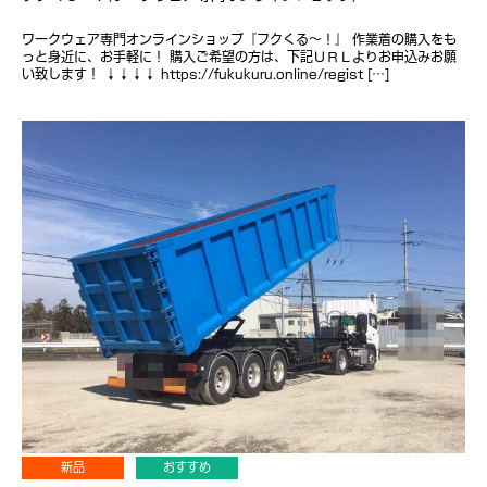
ワークウェア専門オンラインショップ『フクくる～！』 作業着の購入をも
っと身近に、お手軽に！ 購入ご希望の方は、下記ＵＲＬよりお申込みお願
い致します！ ↓↓↓↓ https://fukukuru.online/regist […]
新品
おすすめ