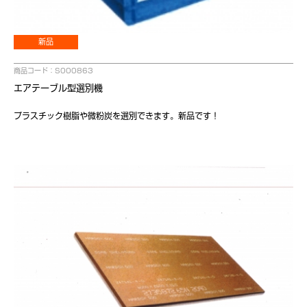
新品
商品コード：S000863
エアテーブル型選別機
プラスチック樹脂や微粉炭を選別できます。新品です！