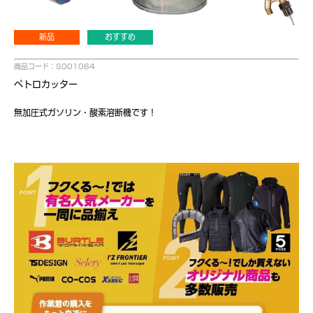
新品
おすすめ
商品コード：S001064
ペトロカッター
無加圧式ガソリン・酸素溶断機です！