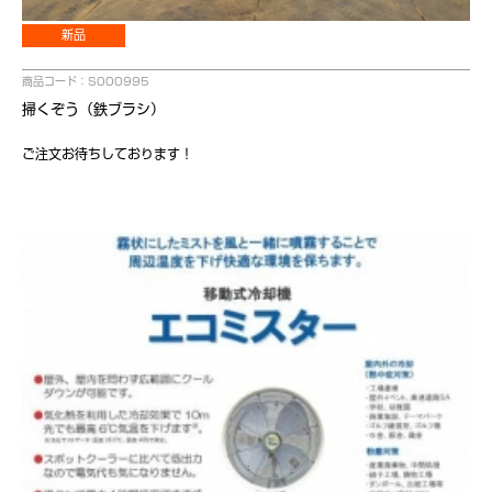
新品
商品コード：S000995
掃くぞう（鉄ブラシ）
ご注文お待ちしております！