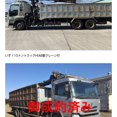
いすゞ10トントラックHIAB製クレーン付