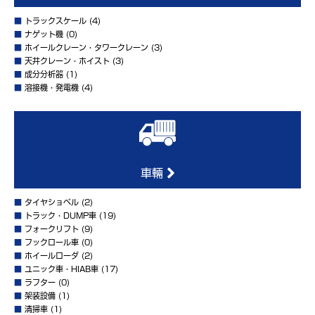
■
トラックスケール
(4)
■
ナゲット機
(0)
■
ホイールクレーン・タワークレーン
(3)
■
天井クレーン・ホイスト
(3)
■
成分分析器
(1)
■
溶接機・発電機
(4)
車輛
■
タイヤショベル
(2)
■
トラック・DUMP車
(19)
■
フォークリフト
(9)
■
フックロール車
(0)
■
ホイールローダ
(2)
■
ユニック車・HIAB車
(17)
■
ラフター
(0)
■
架装設備
(1)
■
清掃車
(1)