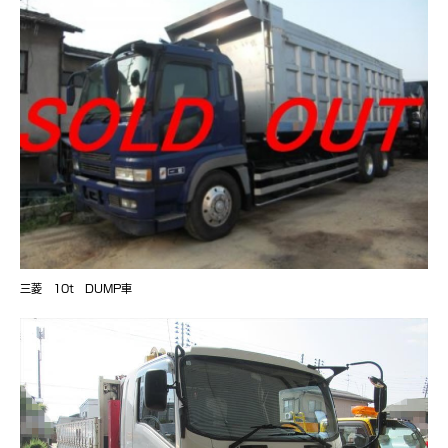
三菱 10t DUMP車