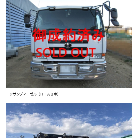
ニッサンディーゼル（ＨＩＡＢ車）