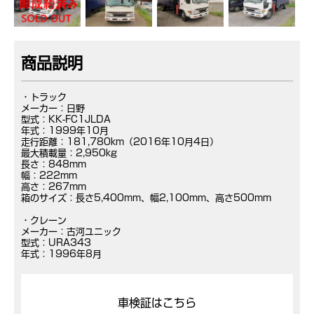
商品説明
・トラック
メーカー：日野
型式：KK-FC1JLDA
年式：1999年10月
走行距離：181,780km（2016年10月4日）
最大積載量：2,950kg
長さ：848mm
幅：222mm
高さ：267mm
箱のサイズ：長さ5,400mm、幅2,100mm、高さ500mm
・クレーン
メーカー：古河ユニック
型式：URA343
年式：1996年8月
車検証はこちら