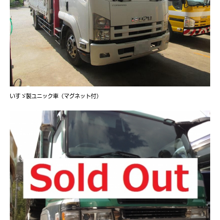
いすゞ製ユニック車（マグネット付）