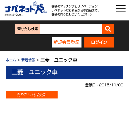
機械のマッチングとリノベーション
ナベネットなら新品から中古品まで、
機械の売りたし買いたしが叶う
売りたし検索
新規会員登録
ログイン
三菱 ユニック車
ホーム
>
新着情報
>
三菱 ユニック車
登録日：2015/11/09
売りたし商品更新