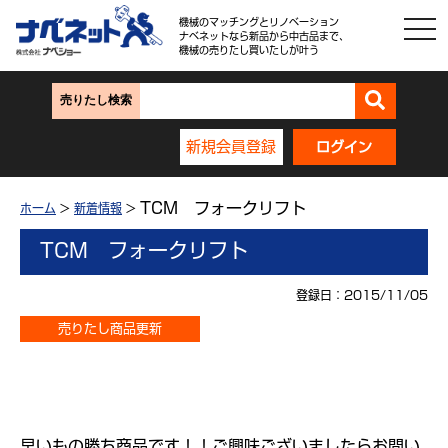
機械のマッチングとリノベーション
ナベネットなら新品から中古品まで、
機械の売りたし買いたしが叶う
売りたし検索
新規会員登録
ログイン
TCM フォークリフト
ホーム
>
新着情報
>
TCM フォークリフト
登録日：2015/11/05
売りたし商品更新
早いもの勝ち商品です！！ご興味ございましたらお問い