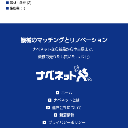
■
鋼材・鉄板
(3)
■
集塵機
(1)
機械のマッチングとリノベーション
ナベネットなら新品から中古品まで、
機械の売りたし買いたしが叶う
ホーム
ナベネットとは
運営会社について
新着情報
プライバシーポリシー