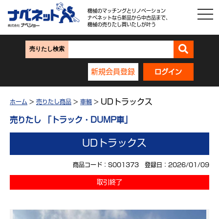
機械のマッチングとリノベーション
ナベネットなら新品から中古品まで、
機械の売りたし買いたしが叶う
売りたし検索
新規会員登録
ログイン
UDトラックス
ホーム
>
売りたし商品
>
車輌
>
売りたし 「トラック・DUMP車」
UDトラックス
商品コード：S001373 登録日：2026/01/09
取引終了