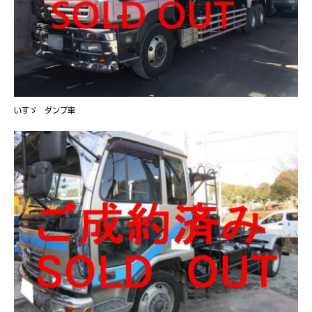
いすゞ ダンプ車