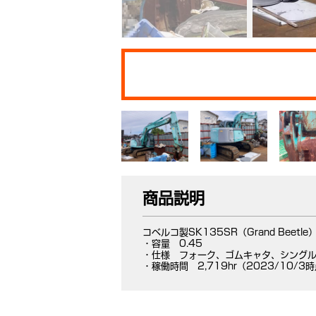
商品説明
コベルコ製SK135SR（Grand Beetle
・容量 0.45
・仕様 フォーク、ゴムキャタ、シング
・稼働時間 2,719hr（2023/10/3