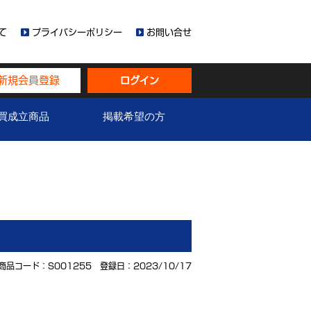
て
プライバシーポリシー
お問い合せ
新規会員登録
ログイン
買成立商品
掲載希望の方
商品コード：S001255 登録日：2023/10/17