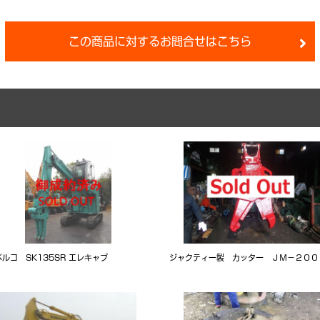
この商品に対するお問合せはこちら
ルコ SK135SR エレキャブ
ジャクティー製 カッター ＪＭ－２００