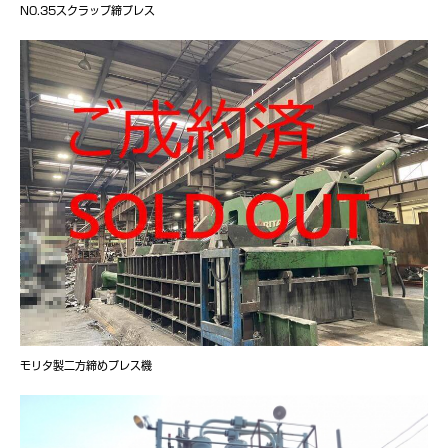
N0.35スクラップ締プレス
モリタ製二方締めプレス機