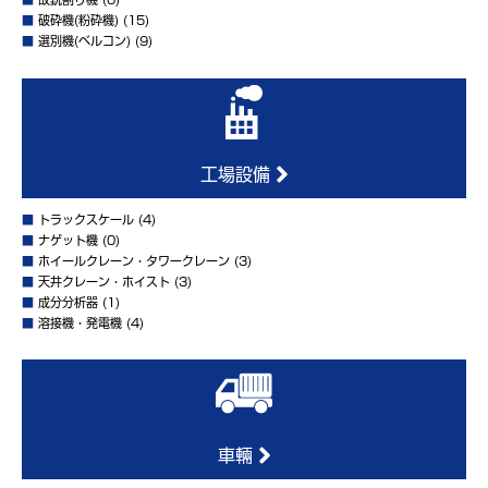
■
破砕機(粉砕機)
(15)
■
選別機(ベルコン)
(9)
工場設備
■
トラックスケール
(4)
■
ナゲット機
(0)
■
ホイールクレーン・タワークレーン
(3)
■
天井クレーン・ホイスト
(3)
■
成分分析器
(1)
■
溶接機・発電機
(4)
車輛