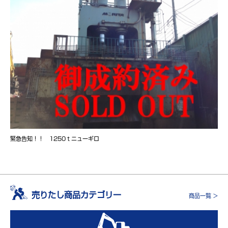
緊急告知！！ 1250ｔニューギロ
売りたし商品カテゴリー
商品一覧 >