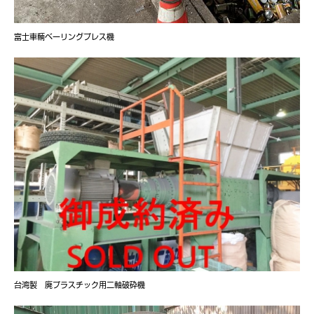
富士車輌ベーリングプレス機
台湾製 廃プラスチック用二軸破砕機