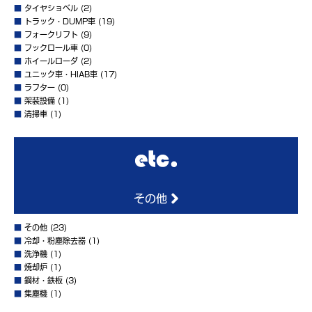
■
タイヤショベル
(2)
■
トラック・DUMP車
(19)
■
フォークリフト
(9)
■
フックロール車
(0)
■
ホイールローダ
(2)
■
ユニック車・HIAB車
(17)
■
ラフター
(0)
■
架装設備
(1)
■
清掃車
(1)
その他
■
その他
(23)
■
冷却・粉塵除去器
(1)
■
洗浄機
(1)
■
焼却炉
(1)
■
鋼材・鉄板
(3)
■
集塵機
(1)