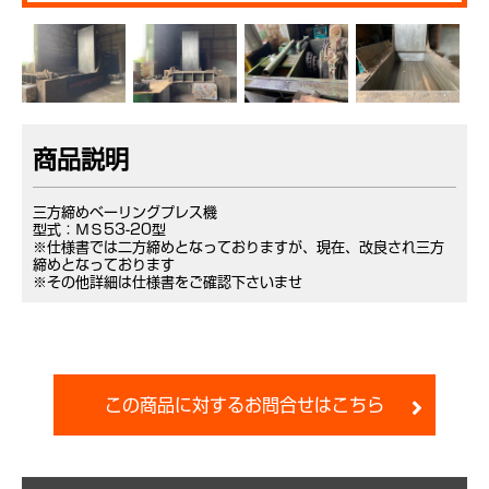
商品説明
三方締めベーリングプレス機
型式：ＭＳ53-20型
※仕様書では二方締めとなっておりますが、現在、改良され三方
締めとなっております
※その他詳細は仕様書をご確認下さいませ
この商品に対するお問合せはこちら