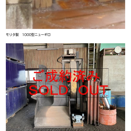
モリタ製 1000型ニューギロ