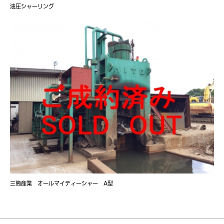
油圧シャーリング
三筒産業 オールマイティーシャー A型