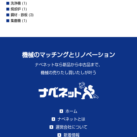
■
洗浄機
(1)
■
焼却炉
(1)
■
鋼材・鉄板
(3)
■
集塵機
(1)
機械のマッチングとリノベーション
ナベネットなら新品から中古品まで、
機械の売りたし買いたしが叶う
ホーム
ナベネットとは
運営会社について
新着情報