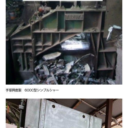
手塚興産製 600C型シンプルシャー