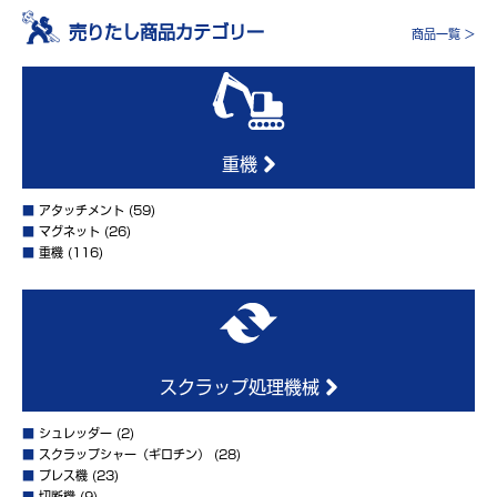
売りたし商品カテゴリー
商品一覧 >
重機
■
アタッチメント
(59)
■
マグネット
(26)
■
重機
(116)
スクラップ処理機械
■
シュレッダー
(2)
■
スクラップシャー（ギロチン）
(28)
■
プレス機
(23)
■
切断機
(9)