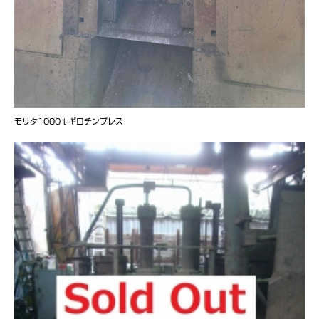
モリタ1000ｔギロチンプレス