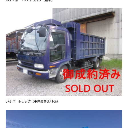
いすゞ トラック（車体長さ671㎝）