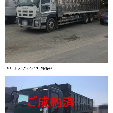
12ｔ トラック（ステンレス製箱車）