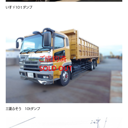
いすゞ10ｔダンプ
三菱ふそう 10tダンプ