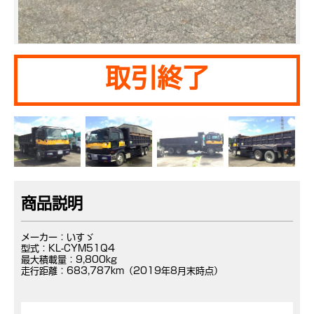
取引終了
商品説明
メーカー：いすゞ
型式：KL-CYM51Q4
最大積載量：9,800kg
走行距離：683,787km（2019年8月末時点）