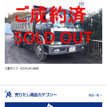
三菱ダンプ KC-FU419MZ
売りたし商品カテゴリー
商品一覧 >