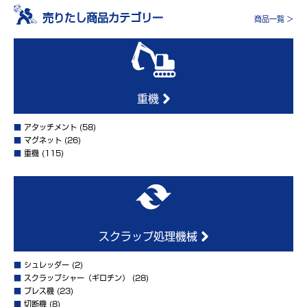
売りたし商品カテゴリー
商品一覧 >
重機
■
アタッチメント
(58)
■
マグネット
(26)
■
重機
(115)
スクラップ処理機械
■
シュレッダー
(2)
■
スクラップシャー（ギロチン）
(28)
■
プレス機
(23)
■
切断機
(8)