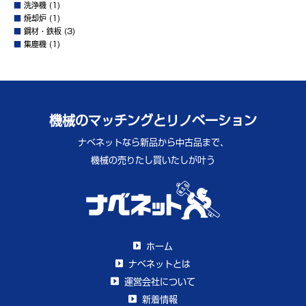
■
洗浄機
(1)
■
焼却炉
(1)
■
鋼材・鉄板
(3)
■
集塵機
(1)
機械のマッチングとリノベーション
ナベネットなら新品から中古品まで、
機械の売りたし買いたしが叶う
ホーム
ナベネットとは
運営会社について
新着情報