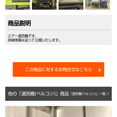
商品説明
エアー選別機です。
詳細情報は追って公開いたします。
この商品に対するお問合せはこちら
他の「選別機(ベルコン)」商品
「選別機(ベルコン)」一覧 >