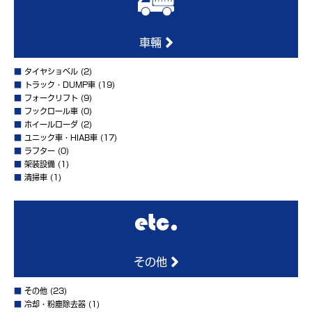
車輛
■
タイヤショベル
(2)
■
トラック・DUMP車
(19)
■
フォークリフト
(9)
■
フックロール車
(0)
■
ホイールローダ
(2)
■
ユニック車・HIAB車
(17)
■
ラフター
(0)
■
架装設備
(1)
■
清掃車
(1)
その他
■
その他
(23)
■
冷却・粉塵除去器
(1)