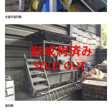
永磁吊選別機
選別機