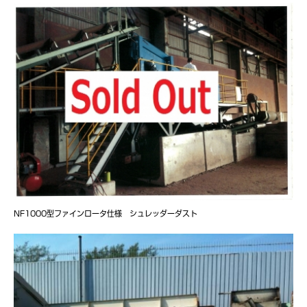
NF1000型ファインロータ仕様 シュレッダーダスト