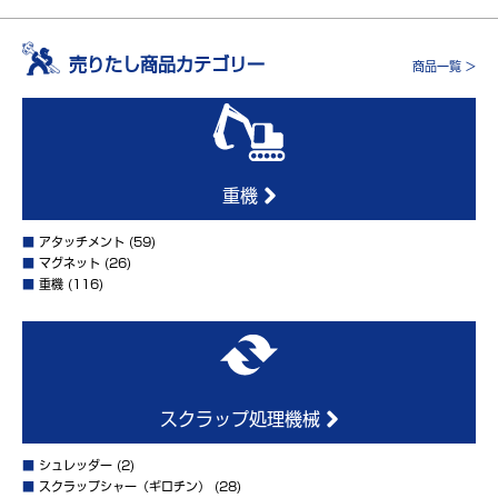
売りたし商品カテゴリー
商品一覧 >
重機
■
アタッチメント
(59)
■
マグネット
(26)
■
重機
(116)
スクラップ処理機械
■
シュレッダー
(2)
■
スクラップシャー（ギロチン）
(28)