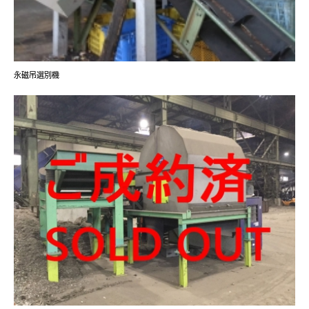
永磁吊選別機