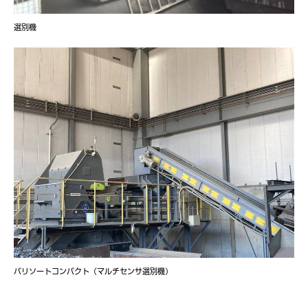
選別機
バリソートコンパクト（マルチセンサ選別機）