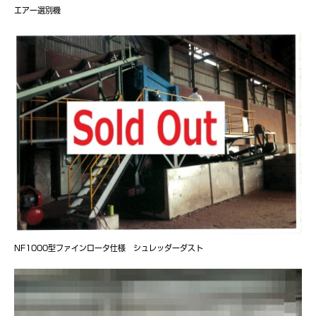
エアー選別機
NF1000型ファインロータ仕様 シュレッダーダスト