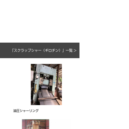
「スクラップシャー（ギロチン）」一覧 >
油圧シャーリング