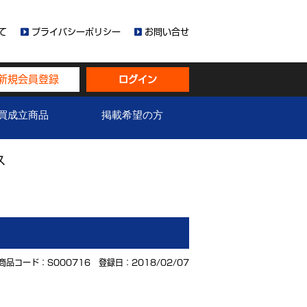
て
プライバシーポリシー
お問い合せ
新規会員登録
ログイン
買成立商品
掲載希望の方
ス
商品コード：S000716 登録日：2018/02/07