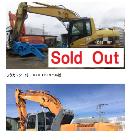
もうカッター付 320ＣＵショベル機