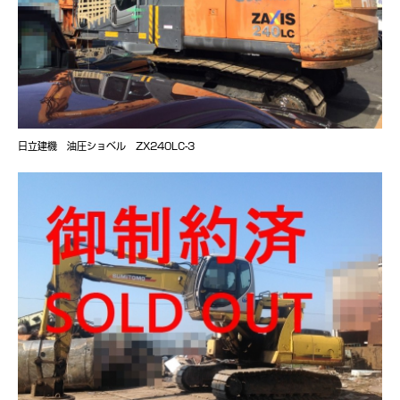
日立建機 油圧ショベル ZX240LC-3