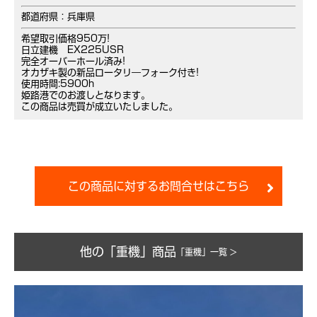
都道府県：兵庫県
希望取引価格950万!
日立建機 EX225USR
完全オーバーホール済み!
オカザキ製の新品ロータリ―フォーク付き!
使用時間:5900h
姫路港でのお渡しとなります。
この商品は売買が成立いたしました。
この商品に対するお問合せはこちら
他の「重機」商品
「重機」一覧 >