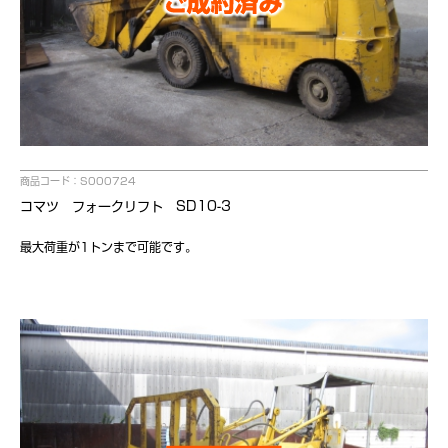
商品コード：S000724
コマツ フォークリフト SD10-3
最大荷重が1トンまで可能です。