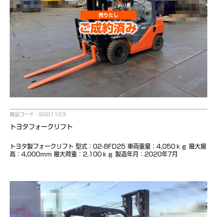
商品コード：S001123
トヨタフォークリフト
トヨタ製フォークリフト 型式：02-8FD25 車両重量：4,050ｋｇ 最大揚
高：4,000ｍｍ 最大荷重：2,100ｋｇ 製造年月：2020年7月