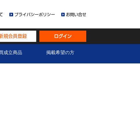
て
プライバシーポリシー
お問い合せ
新規会員登録
ログイン
買成立商品
掲載希望の方