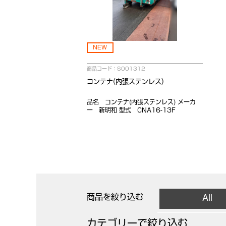
NEW
商品コード：S001312
コンテナ(内張ステンレス)
品名 コンテナ(内張ステンレス) メーカ
ー 新明和 型式 CNA16-13F
商品を絞り込む
All
カテゴリーで絞り込む