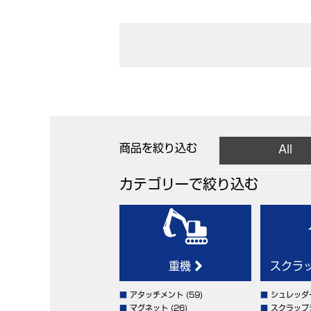
商品を絞り込む
All
カテゴリーで絞り込む
重機
スクラ
■
アタッチメント
(59)
■
シュレッダ
■
マグネット
(26)
■
スクラップ