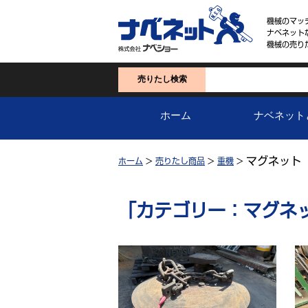
機械のマッ
ナベネット
機械の売り
売りたし検索
ホーム
ナベネット
マグネット
ホーム
>
売りたし商品
>
重機
>
「カテゴリー：マグネ