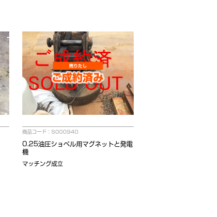
商品コード：S000940
0.25油圧ショベル用マグネットと発電
機
マッチング成立