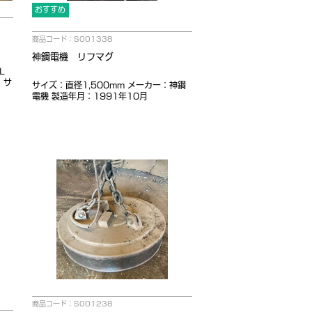
おすすめ
商品コード：S001338
神鋼電機 リフマグ
Ｌ
・サ
サイズ：直径1,500mm メーカー：神鋼
電機 製造年月：1991年10月
商品コード：S001238