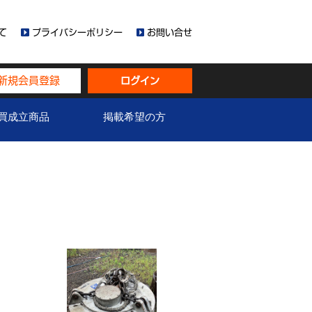
て
プライバシーポリシー
お問い合せ
新規会員登録
ログイン
買成立商品
掲載希望の方