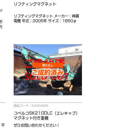
リフティングマグネット
ッ
リフティングマグネット メーカー：神鋼
電機 年式：2005年 サイズ：1850φ
不
約
商品コード：S000955
コベルコSK210DLC（エレキャブ）
マグネット付き重機
：不
ぜひお問い合わせください！