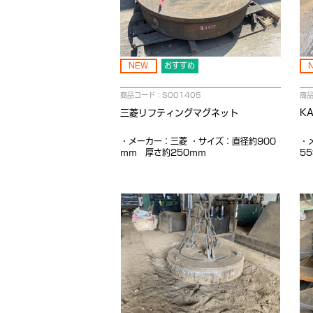
NEW
おすすめ
商品コード：S001405
商品
三菱リフティングマグネット
K
・メーカー：三菱 ・サイズ：直径約900
・
ｍｍ 厚さ約250ｍｍ
5