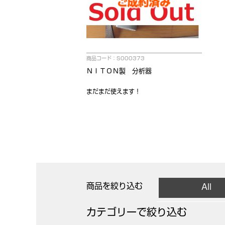
商品コード：S000373
ＮＩＴＯＮ製 分析器
まだまだ使えます！
商品を絞り込む
All
カテゴリーで絞り込む