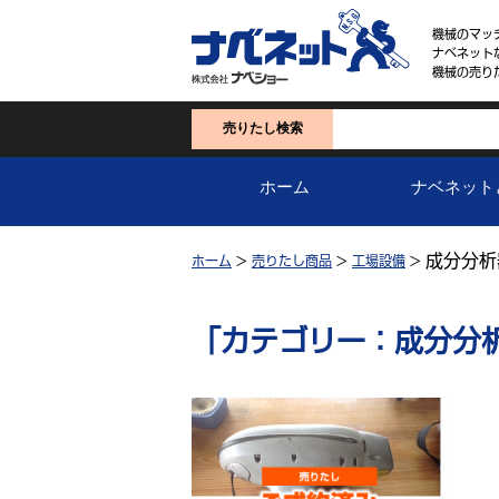
機械のマッ
ナベネット
機械の売り
売りたし検索
ホーム
ナベネット
成分分析
ホーム
>
売りたし商品
>
工場設備
>
「カテゴリー：成分分