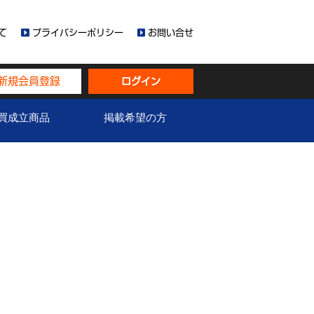
て
プライバシーポリシー
お問い合せ
新規会員登録
ログイン
買成立商品
掲載希望の方