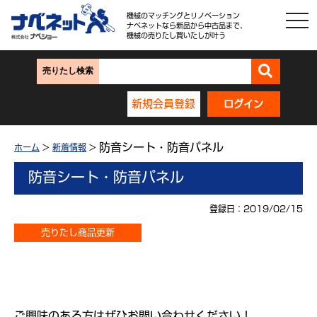
機械のマッチングとリノベーション
ナベネットなら新品から中古品まで、
機械の売りたし買いたしが叶う
売りたし検索
新規会員登録
ログイン
防音シート・防音パネル
ホーム
>
新着情報
>
防音シート・防音パネル
登録日：2019/02/15
売りたし商品更新
ご興味のある方はぜひお問い合わせください！