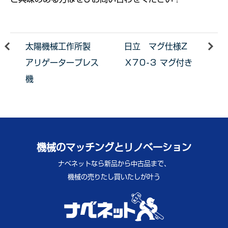
太陽機械工作所製
日立 マグ仕様Z
アリゲータープレス
Ｘ7０-３ マグ付き
機
機械のマッチングとリノベーション
ナベネットなら新品から中古品まで、
機械の売りたし買いたしが叶う