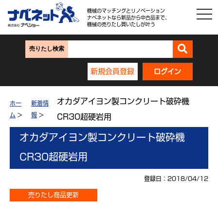
機械のマッチングとリノベーション
ナベネットなら新品から中古品まで、
機械の売りたし買いたしが叶う
売りたし検索
新規会員登録
ログイン
オカダアイヨン製コンクリート破砕機
ホー
新着情
ム
>
報
>
CR30超硬岩用
オカダアイヨン製コンクリート破砕機
CR30超硬岩用
登録日：2018/04/12
売りたし商品更新