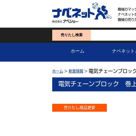
機械のマッ
ナベネット
機械の売り
売りたし検索
ホーム
ナベネット
電気チェーンブロッ
ホーム
>
新着情報
>
電気チェーンブロック 巻
売りたし商品更新