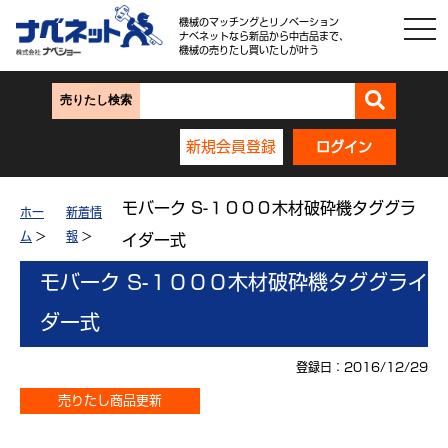
機械のマッチングとリノベーション
ナベネットなら新品から中古品まで、
機械の売りたし買いたしが叶う
売りたし検索
新規会員登録
ログイン
モバーク S-１０００木材破砕機タググラ
ホー
新着情
ム
>
報
>
イダー式
モバーク S-１０００木材破砕機タググライ
ダー式
登録日：2016/12/29
売りたし商品更新