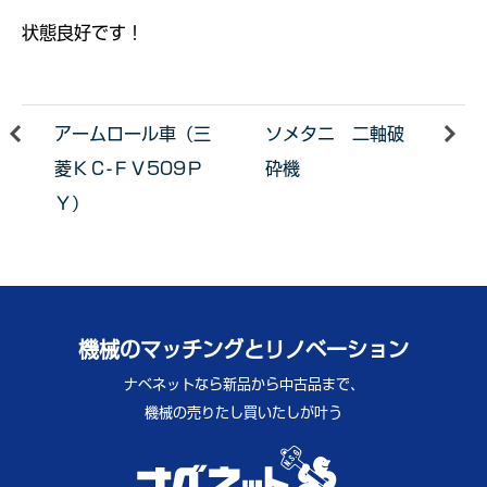
状態良好です！
アームロール車（三
ソメタニ 二軸破
菱ＫＣ-ＦＶ509Ｐ
砕機
Ｙ）
機械のマッチングとリノベーション
ナベネットなら新品から中古品まで、
機械の売りたし買いたしが叶う