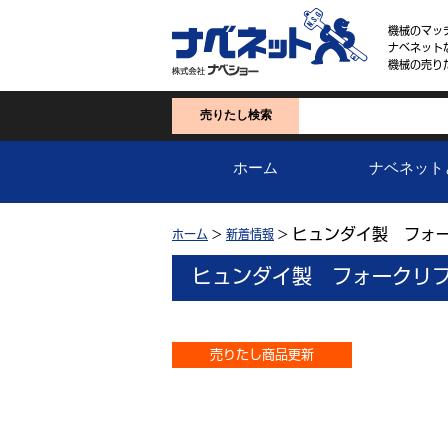
機械のマッ
ナベネット
機械の売り
売りたし検索
ホーム
ナベネット
ヒュンダイ製 フォ
ホーム
>
新着情報
>
ヒュンダイ製 フォークリ
売りたし商品更新