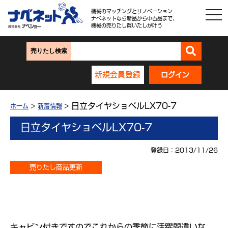
機械のマッチングとリノベーション
ナベネットなら新品から中古品まで、
機械の売りたし買いたしが叶う
売りたし検索
新規会員登録
ログイン
日立タイヤショベルLX70-7
ホーム
>
新着情報
>
日立タイヤショベルLX70-7
登録日：2013/11/26
売りたし商品更新
キャビン付きですのでこれからの季節に活躍間違いな