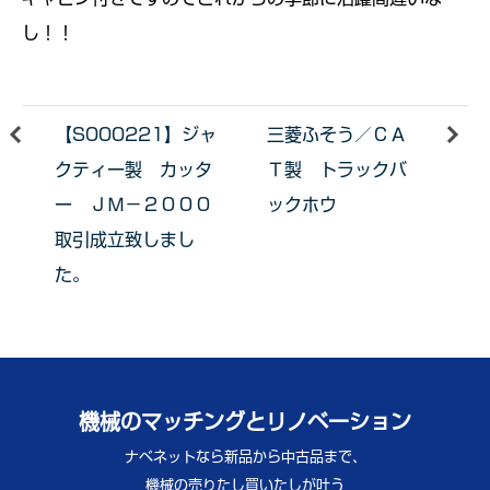
し！！
【S000221】ジャ
三菱ふそう／ＣＡ
クティー製 カッタ
Ｔ製 トラックバ
ー ＪＭ－２０００
ックホウ
取引成立致しまし
た。
機械のマッチングとリノベーション
ナベネットなら新品から中古品まで、
機械の売りたし買いたしが叶う