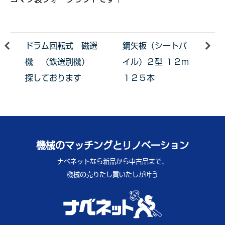
ドラム回転式 磁選
鋼矢板（シートパ
機 （鉄選別機）
イル）２型 １２m
探しております
１２５本
機械のマッチングとリノベーション
ナベネットなら新品から中古品まで、
機械の売りたし買いたしが叶う