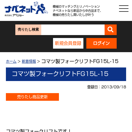
機械のマッチングとリノベーション
ナベネットなら新品から中古品まで、
機械の売りたし買いたしが叶う
売りたし検索
新規会員登録
ログイン
コマツ製フォークリフトFG15L-15
ホーム
>
新着情報
>
コマツ製フォークリフトFG15L-15
登録日：2013/09/18
売りたし商品更新
コマツ製フォークリフトです！