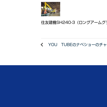
住友建機SH240-3（ロングアーム
YOU TUBEのナベショーのチ