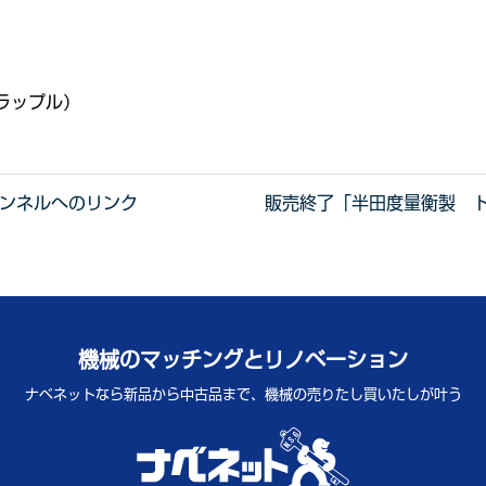
グラップル）
ャンネルへのリンク
販売終了「半田度量衡製 ト
機械のマッチングとリノベーション
ナベネットなら新品から中古品まで、
機械の売りたし買いたしが叶う