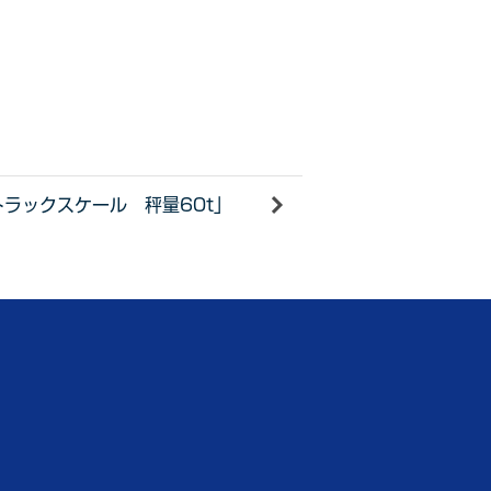
ラックスケール 秤量60t」