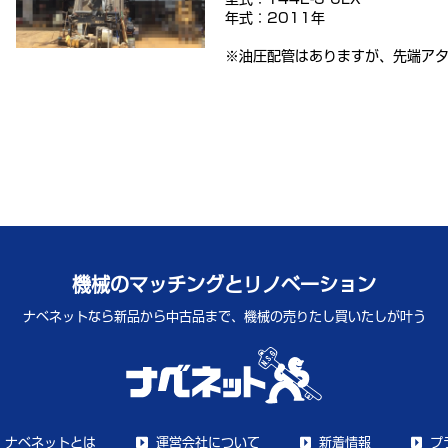
年式：2011年
※油圧配管はありますが、先端ア
機械のマッチングとリノベーション
ナベネットなら新品から中古品まで、
機械の売りたし買いたしが叶う
ナベネットとは
運営会社について
新着情報
プ