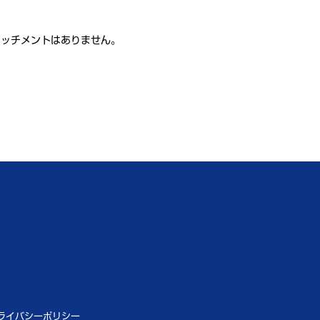
タッチメントはありません。
ライバシーポリシー