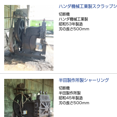
ハンダ機械工業製スクラップ
切断機
ハンダ機械工業製
昭和53年製造
刃の長さ500ｍｍ
半田製作所製シャーリング
切断機
半田製作所製
昭和45年製造
刃の長さ500ｍｍ