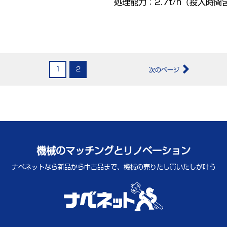
処理能力：2.7t/h（投入時間
1
2
次のページ
機械のマッチングとリノベーション
ナベネットなら新品から中古品まで、
機械の売りたし買いたしが叶う