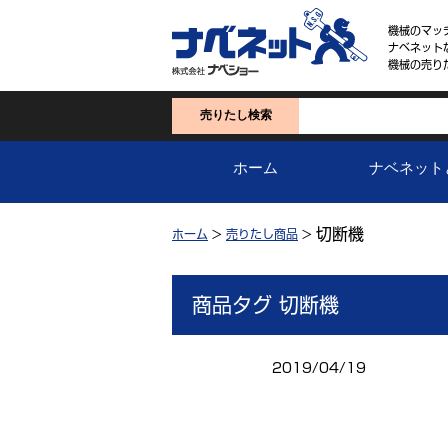
機械のマッ
ナベネット
機械の売り
売りたし検索
ホーム
ナベネット
切断機
ホーム
>
売りたし商品
>
商品タグ 切断機
2019/04/19