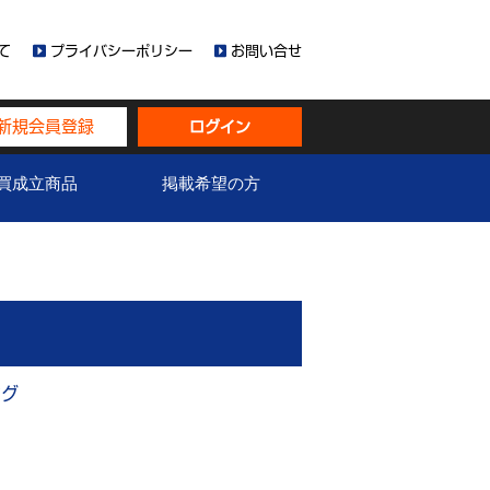
て
プライバシーポリシー
お問い合せ
新規会員登録
ログイン
買成立商品
掲載希望の方
ング