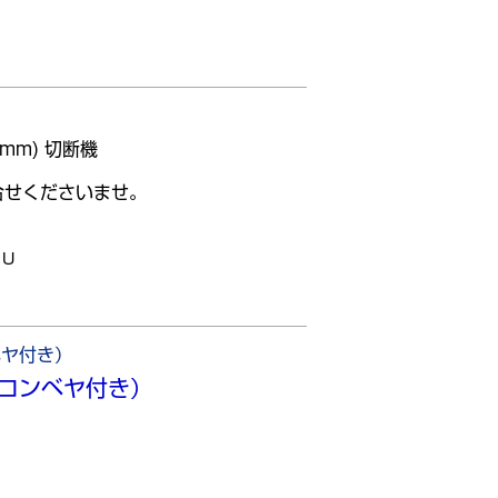
mm) 切断機
合せくださいませ。
1U
ベヤ付き）
コンベヤ付き）