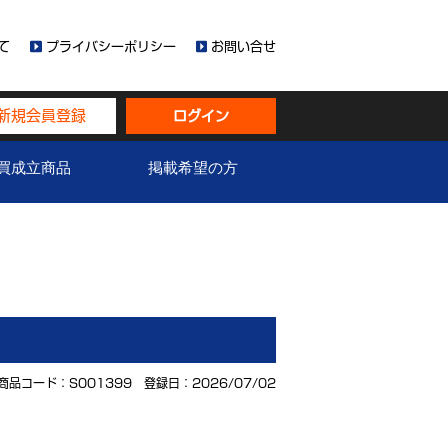
て
プライバシーポリシー
お問い合せ
新規会員登録
ログイン
買成立商品
掲載希望の方
商品コード：S001399 登録日：2026/07/02