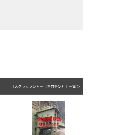
「スクラップシャー（ギロチン）」一覧 >