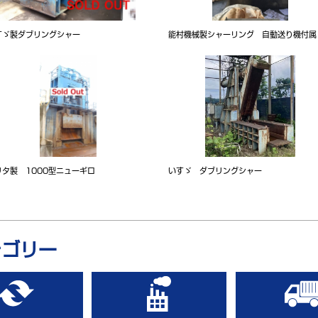
すゞ製ダブリングシャー
能村機械製シャーリング 自動送り機付属
リタ製 1000型ニューギロ
いすゞ ダブリングシャー
テゴリー