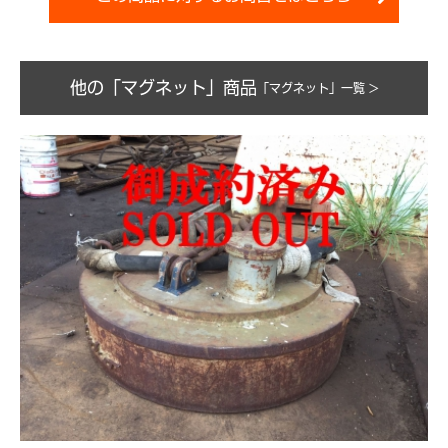
他の「マグネット」商品
「マグネット」一覧 >