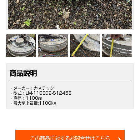
商品説明
・メーカー：カネテック
・型式：LM-110EC2-S12458
・直径：1100㎜
・最大吊上質量:1100kg
この商品に対するお問合せはこちら