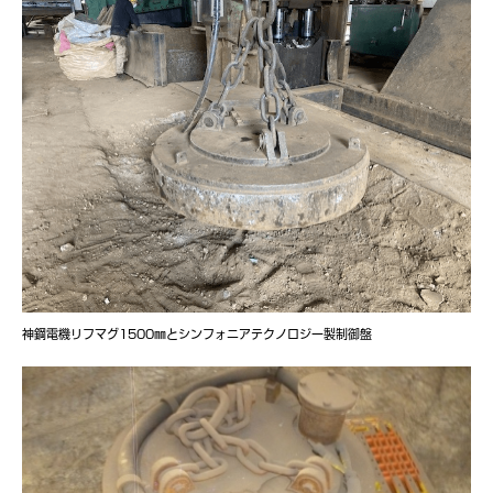
神鋼電機リフマグ1500㎜とシンフォニアテクノロジー製制御盤