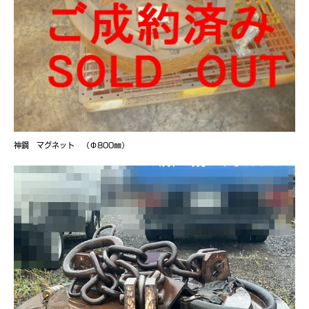
神鋼 マグネット （Φ800㎜）