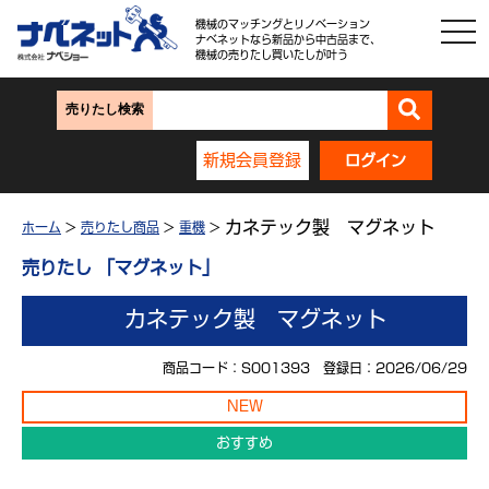
機械のマッチングとリノベーション
ナベネットなら新品から中古品まで、
機械の売りたし買いたしが叶う
売りたし検索
新規会員登録
ログイン
カネテック製 マグネット
ホーム
>
売りたし商品
>
重機
>
売りたし 「マグネット」
カネテック製 マグネット
商品コード：S001393 登録日：2026/06/29
NEW
おすすめ