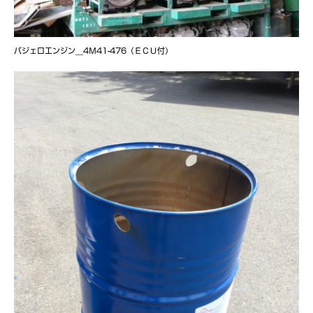
パジェロエンジン＿4Ｍ41-476（ＥＣＵ付）