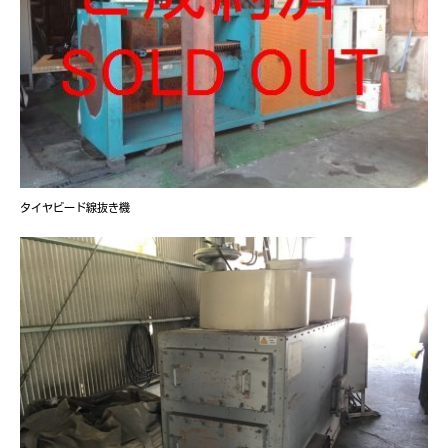
タイヤビード線抜き機