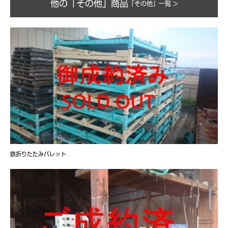
他の「その他」商品
「その他」一覧 >
鉄折りたたみパレット