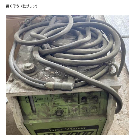
掃くぞう（鉄ブラシ）