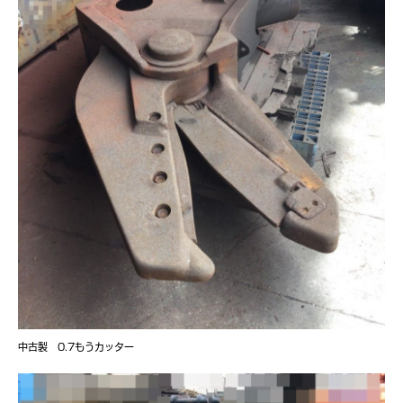
中古製 0.7もうカッター