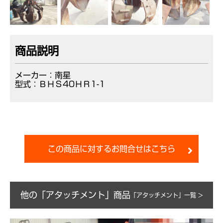
商品説明
メーカー：南星
型式：ＢＨＳ40ＨＲ1-1
この商品に対するお問合せはこちら
他の「アタッチメント」商品
「アタッチメント」一覧 >