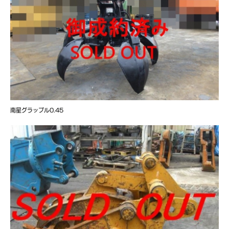
南星グラップル0.45