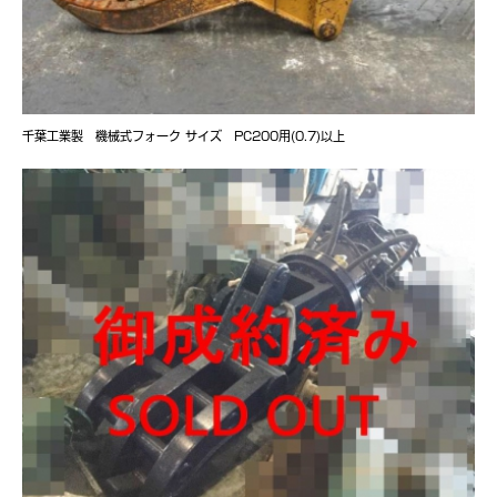
千葉工業製 機械式フォーク サイズ PC200用(0.7)以上