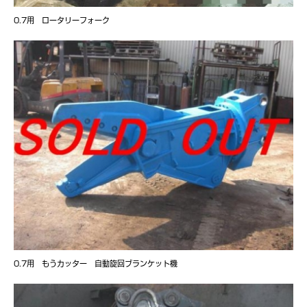
0.7用 ロータリーフォーク
0.7用 もうカッター 自動旋回ブランケット機