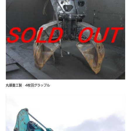
丸順重工製 4枚羽グラップル