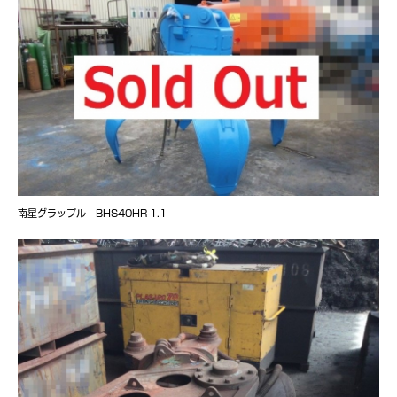
南星グラップル BHS40HR-1.1