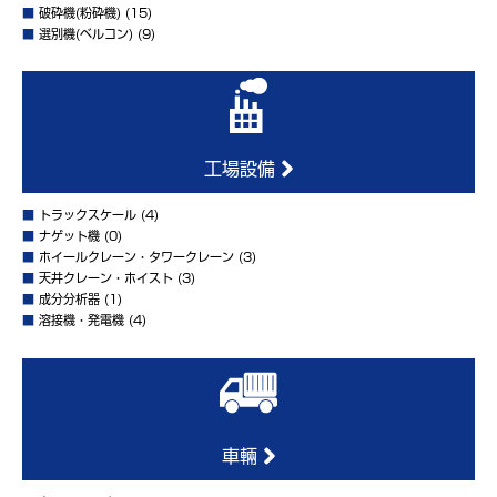
■
破砕機(粉砕機)
(15)
■
選別機(ベルコン)
(9)
工場設備
■
トラックスケール
(4)
■
ナゲット機
(0)
■
ホイールクレーン・タワークレーン
(3)
■
天井クレーン・ホイスト
(3)
■
成分分析器
(1)
■
溶接機・発電機
(4)
車輛