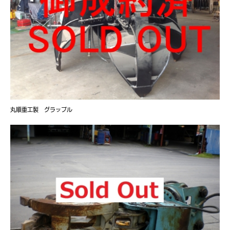
丸順重工製 グラップル