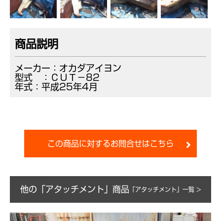
商品説明
メーカー：オカダアイヨン
型式 ：ＣＵＴ－82
年式：平成25年4月
この商品に対するお問合せはこちら
他の「アタッチメント」商品
「アタッチメント」一覧 >