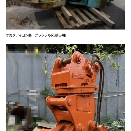
オカダアイヨン製 グラップル(石掴み用)