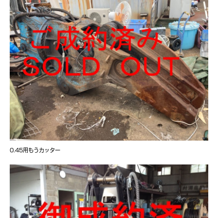
0.45用もうカッター