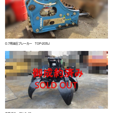
0.7用油圧ブレーカー TOP-205J