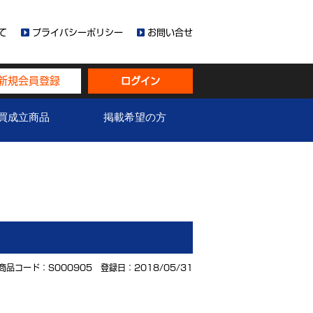
て
プライバシーポリシー
お問い合せ
新規会員登録
ログイン
買成立商品
掲載希望の方
商品コード：S000905 登録日：2018/05/31