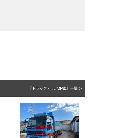
「トラック・DUMP車」一覧 >