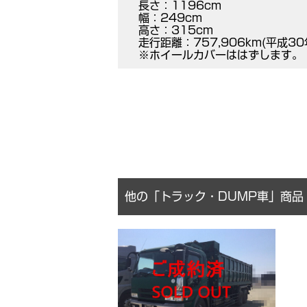
長さ：1196cm
幅：249cm
高さ：315cm
走行距離：757,906km(平成30
※ホイールカバーははずします。
他の「トラック・DUMP車」商品