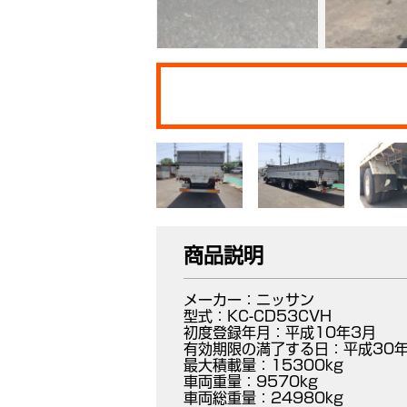
商品説明
メーカー：ニッサン
型式：KC-CD53CVH
初度登録年月：平成10年3月
有効期限の満了する日：平成30年
最大積載量：15300kg
車両重量：9570kg
車両総重量：24980kg