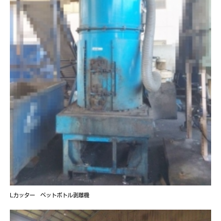
Lカッター ペットボトル剥離機