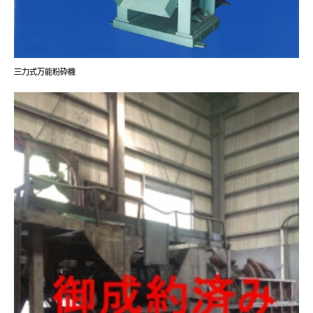
三力式万能粉砕機