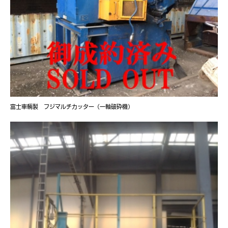
富士車輌製 フジマルチカッター（一軸破砕機）