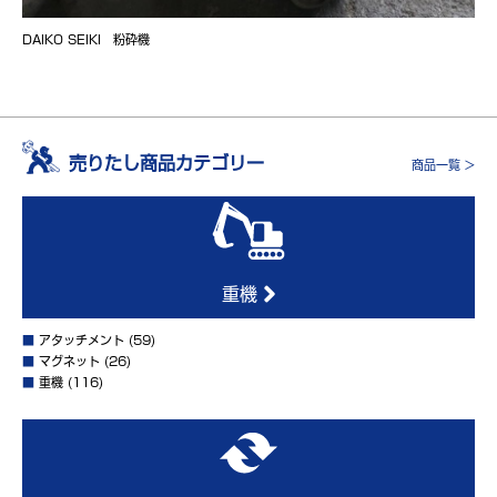
DAIKO SEIKI 粉砕機
売りたし商品カテゴリー
商品一覧 >
重機
■
アタッチメント
(59)
■
マグネット
(26)
■
重機
(116)