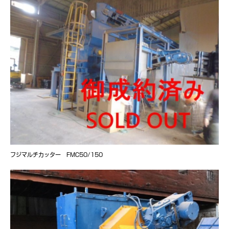
フジマルチカッター FMC50/150