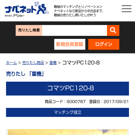
機械のマッチングとリノベーション
ナベネットなら新品から中古品まで、
機械の売りたし買いたしが叶う
売りたし検索
新規会員登録
ログイン
コマツPC120-8
ホーム
>
売りたし商品
>
重機
>
売りたし 「重機」
コマツPC120-8
商品コード：S000787 登録日：2017/09/21
マッチング成立