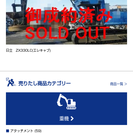
日立 ZX330LC(エレキャブ)
売りたし商品カテゴリー
商品一覧 >
重機
■
アタッチメント
(59)