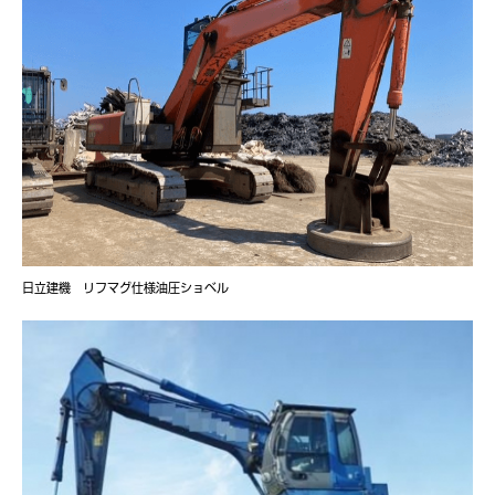
日立建機 リフマグ仕様油圧ショベル