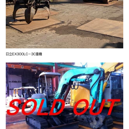
日立EX300LC－3C重機