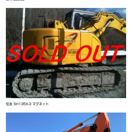
住友 SH135X-3 マグネット