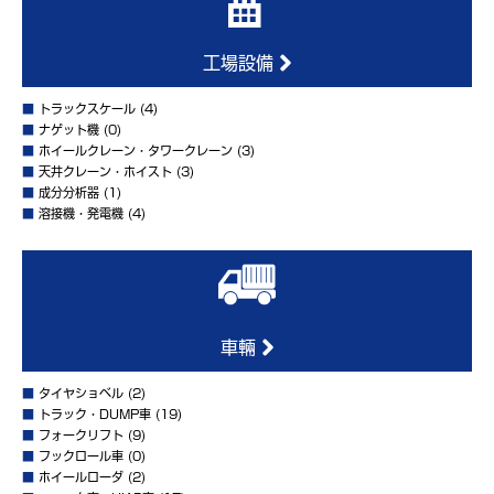
工場設備
■
トラックスケール
(4)
■
ナゲット機
(0)
■
ホイールクレーン・タワークレーン
(3)
■
天井クレーン・ホイスト
(3)
■
成分分析器
(1)
■
溶接機・発電機
(4)
車輛
■
タイヤショベル
(2)
■
トラック・DUMP車
(19)
■
フォークリフト
(9)
■
フックロール車
(0)
■
ホイールローダ
(2)