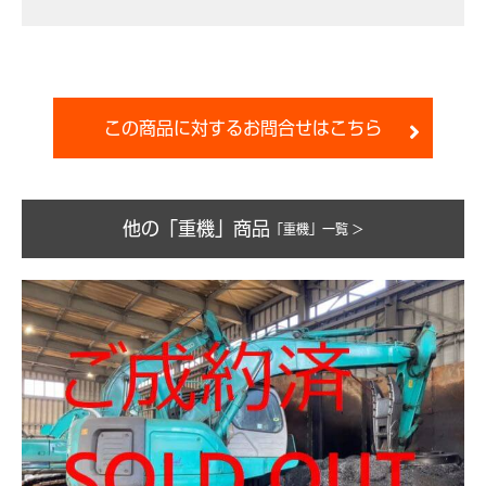
この商品に対するお問合せはこちら
他の「重機」商品
「重機」一覧 >