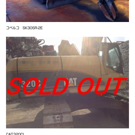
コベルコ SK30SR-2E
CAT320CL