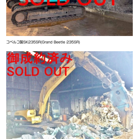
コベルコ製SK235SR(Grand Beetle 235SR)