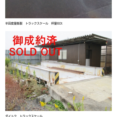
半田度量衡製 トラックスケール 秤量60t
ダイトク トラックスケール