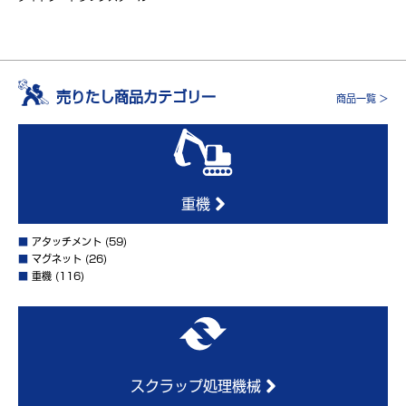
売りたし商品カテゴリー
商品一覧 >
重機
■
アタッチメント
(59)
■
マグネット
(26)
■
重機
(116)
スクラップ処理機械