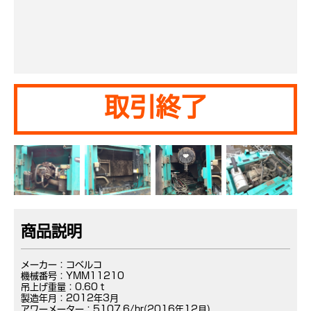
取引終了
商品説明
メーカー：コベルコ
機械番号：YMM11210
吊上げ重量：0.60ｔ
製造年月：2012年3月
アワーメーター：5107.6/hr(2016年12月)