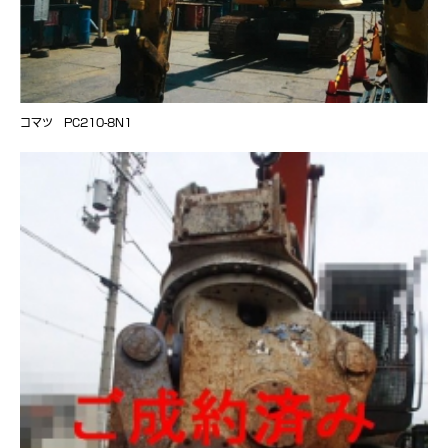
コマツ PC210-8N1