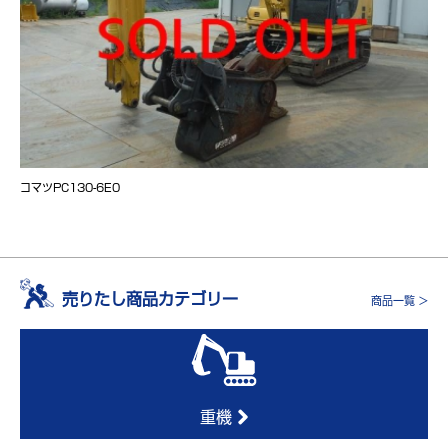
コマツPC130-6E0
売りたし商品カテゴリー
商品一覧 >
重機