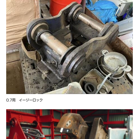
0.7用 イージーロック