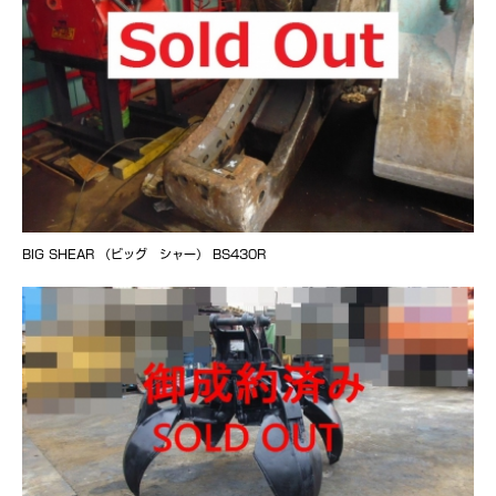
BIG SHEAR （ビッグ シャー） BS430R