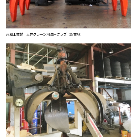
京和工業製 天井クレーン用油圧クラブ（新古品）