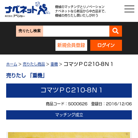
機械のマッチングとリノベーション
ナベネットなら新品から中古品まで、
機械の売りたし買いたしが叶う
売りたし検索
新規会員登録
ログイン
コマツＰＣ210-8Ｎ１
ホーム
>
売りたし商品
>
重機
>
売りたし 「重機」
コマツＰＣ210-8Ｎ１
商品コード：S000626 登録日：2016/12/06
マッチング成立