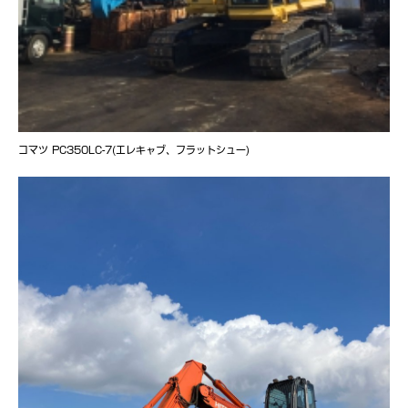
コマツ PC350LC-7(エレキャブ、フラットシュー)