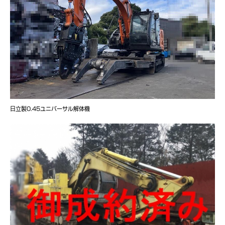
日立製0.45ユニバーサル解体機