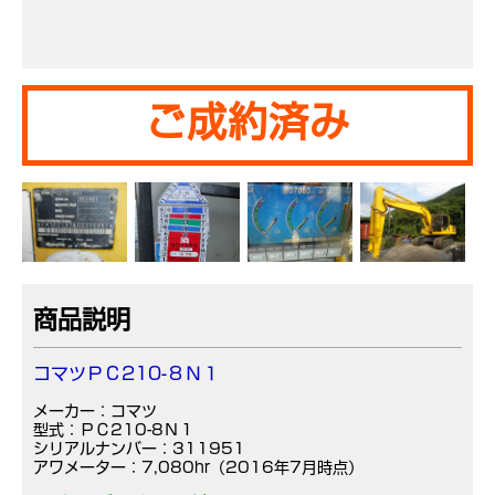
ご成約済み
商品説明
コマツＰＣ210-８Ｎ１
メーカー：コマツ
型式：ＰＣ210-8Ｎ１
シリアルナンバー：311951
アワメーター：7,080hr（2016年7月時点）