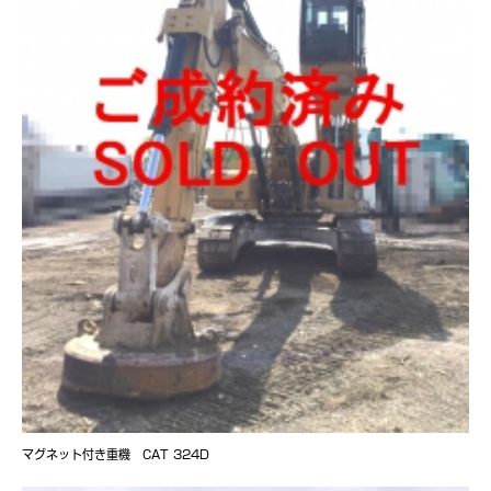
マグネット付き重機 CAT 324D