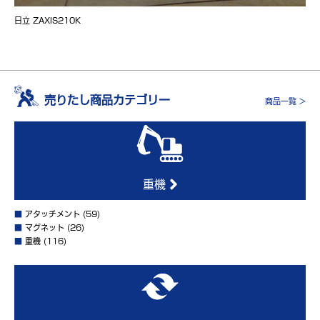
日立 ZAXIS210K
売りたし商品カテゴリー
商品一覧 >
重機
■
アタッチメント
(59)
■
マグネット
(26)
■
重機
(116)