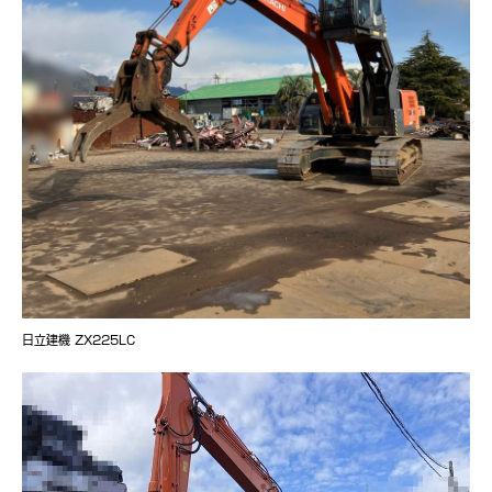
日立建機 ZX225LC