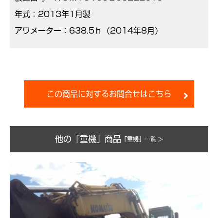
年式：2013年1月製
アワメーター：638.5ｈ（2014年8月）
この商品に対するお問合せはこちら
他の「重機」商品
「重機」一覧 >