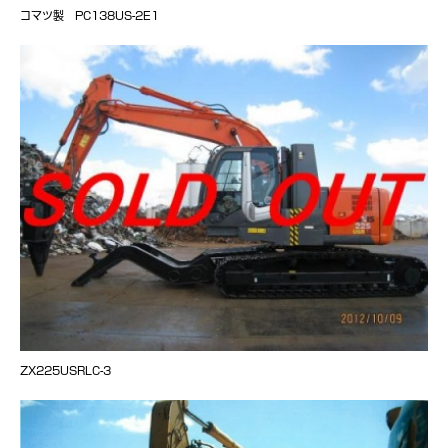
コマツ製 PC138US-2E1
ZX225USRLC-3