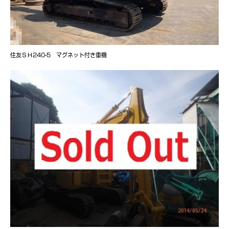
住友ＳＨ240-5 マグネット付き重機