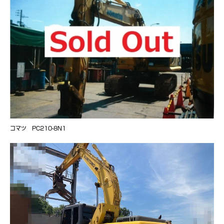
コマツ PC210-8N1