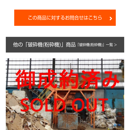
この商品に対するお問合せはこちら
他の「破砕機(粉砕機)」商品
「破砕機(粉砕機)」一覧 >