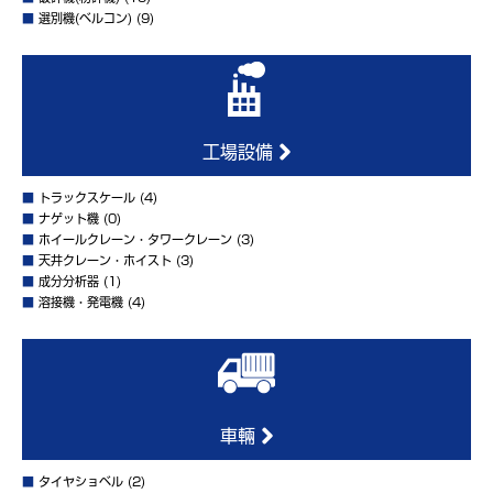
■
選別機(ベルコン)
(9)
工場設備
■
トラックスケール
(4)
■
ナゲット機
(0)
■
ホイールクレーン・タワークレーン
(3)
■
天井クレーン・ホイスト
(3)
■
成分分析器
(1)
■
溶接機・発電機
(4)
車輛
■
タイヤショベル
(2)