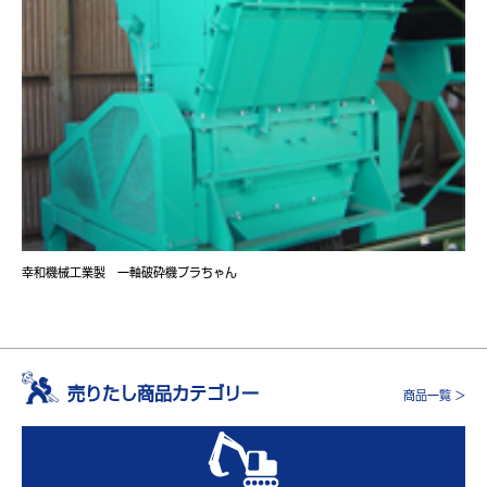
幸和機械工業製 一軸破砕機プラちゃん
売りたし商品カテゴリー
商品一覧 >