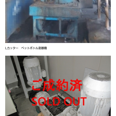
Lカッター ペットボトル剥離機