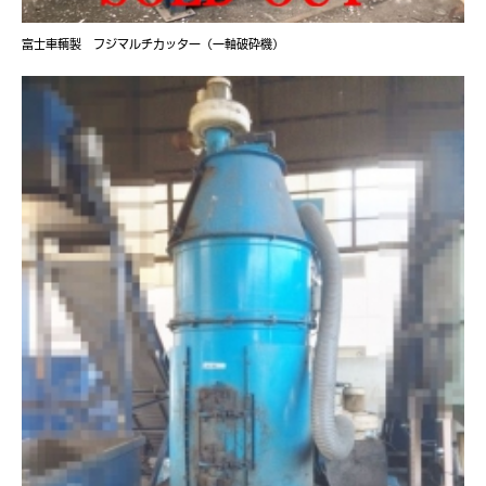
富士車輌製 フジマルチカッター（一軸破砕機）