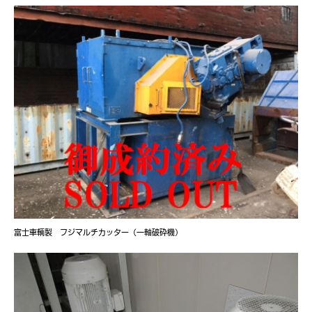
富士車輌製 フジマルチカッター（一軸破砕機）