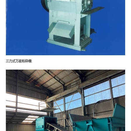
三力式万能粉砕機