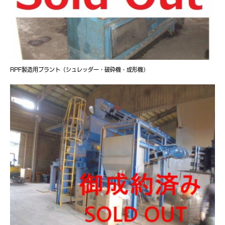
RPF製造用プラント（シュレッダー・破砕機・成形機）